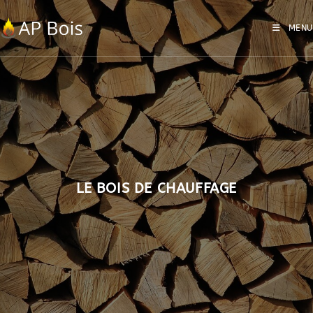
MENU
LE BOIS DE CHAUFFAGE