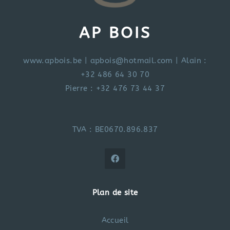
AP BOIS
www.apbois.be
|
apbois@hotmail.com
|
Alain :
+32 486 64 30 70
Pierre : +32 476 73 44 37
TVA : BE0670.896.837
Plan de site
Accueil